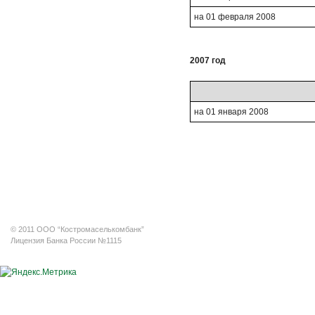
на 01 февраля 2008
2007 год
на 01 января 2008
© 2011 ООО “Костромаселькомбанк”
Лицензия Банка России №1115