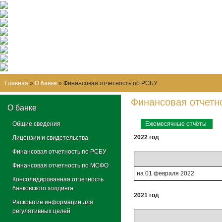
Главная
»
О банке
»
Финансовая отчетность по РСБУ
Финансовая отчетн
О банке
Общие сведения
Ежемесячные отчёты
2022 год
Лицензии и свидетельства
Финансовая отчетность по РСБУ
Финансовая отчетность по МСФО
на 01 февраля 2022
Консолидированная отчетность
банковского холдинга
2021 год
Раскрытие информации для
регулятивных целей