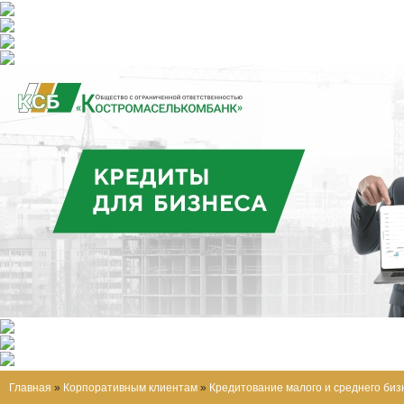
Главная
»
Корпоративным клиентам
»
Кредитование малого и среднего биз